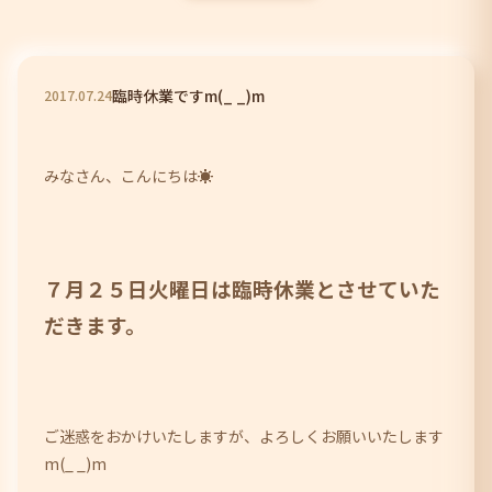
臨時休業ですm(_ _)m
2017
.
07
.
24
みなさん、こんにちは☀
７月２５日火曜日は臨時休業とさせていた
だきます。
ご迷惑をおかけいたしますが、よろしくお願いいたします
m(_ _)m