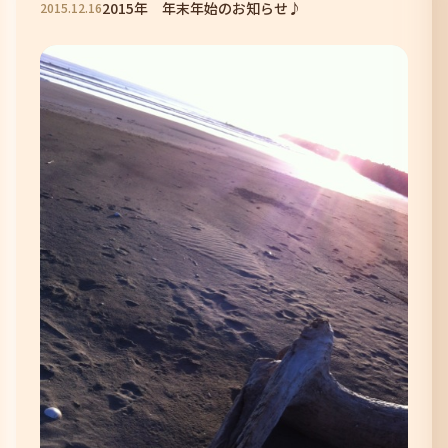
2015年 年末年始のお知らせ♪
2015
.
12
.
16