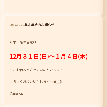
年末年始のお知らせ！
2017
.
12
.
02
年末年始の営業は
12月３１日(日)～１月４日(木)
を、お休みとさせていただきます！
よろしくお願いいたします<m(__)m>
楽ing 石川