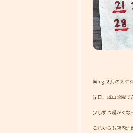
楽ing ２月のス
先日、城山公園で
少しずつ暖かくなっ
これからも店内消