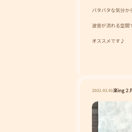
バタバタな気分か
波音が流れる空間
オススメです♪
楽ing
2021
.
02
.
01