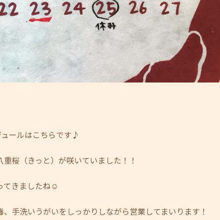
ケジュールはこちらです♪
八重桜（きっと）が咲いていました！！
てきましたね☺︎
毒、手洗いうがいをしっかりしながら営業してまいります！