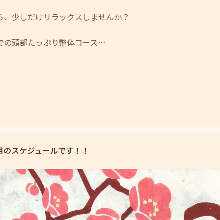
ら、少しだけリラックスしませんか？
での頭部たっぷり整体コース…
２月のスケジュールです！！