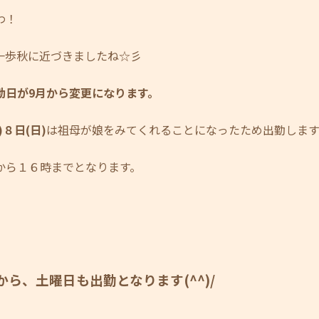
わ！
一歩秋に近づきましたね☆彡
勤日が9月から変更になります。
)８日(日)
は祖母が娘をみてくれることになったため出勤しま
から１６時までとなります。
から、土曜日も出勤となります(^^)/