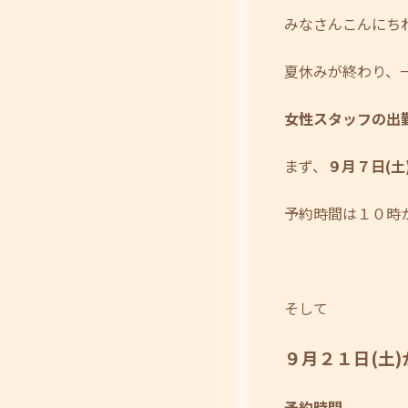
みなさんこんにち
夏休みが終わり、
女性スタッフの出
まず、
９月７日(土
予約時間は１０時
そして
９月２１日(土)
予約時間