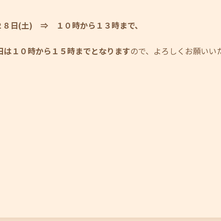
２８日(土) ⇒ １０時から１３時まで、
日は１０時から１５時までとなります
ので、よろしくお願いい