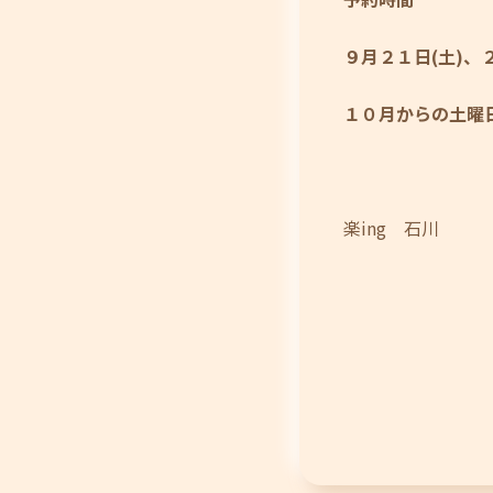
９月２１日(土)、
１０月からの土曜
楽ing 石川